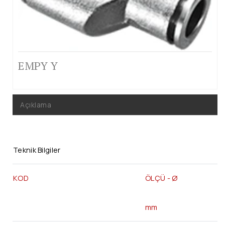
EMPY Y
Açıklama
Teknik Bilgiler
KOD
ÖLÇÜ - Ø
mm