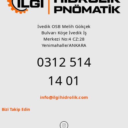
İvedik OSB Melih Gökçek
Bulvarı Köşe İvedik İş
Merkezi No:4 CZ:28
Yenimahalle/ANKARA
0312 514
14 01
info@ilgihidrolik.com
Bizi Takip Edin