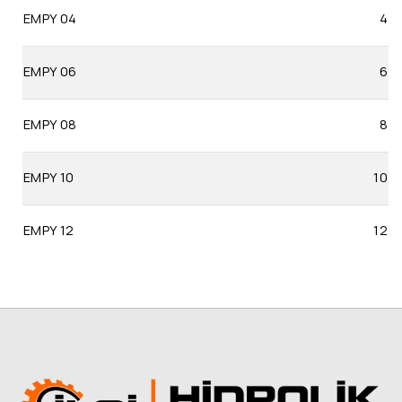
EMPY 04
4
EMPY 06
6
EMPY 08
8
EMPY 10
10
EMPY 12
12