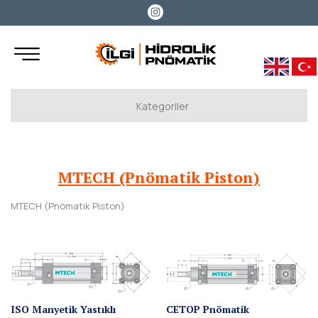
Kategoriler
MTECH (Pnömatik Piston)
MTECH (Metal Bağlantı Elemanları)
MTECH (Pnömatik Piston)
MTECH (Plastik Hortum Rekorlar)
MTECH (Pnömatik Piston)
MTECH (Sarı Rakorlar)
ISO Manyetik Yastıklı
CETOP Pnömatik