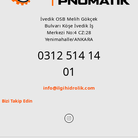
İvedik OSB Melih Gökçek
Bulvarı Köşe İvedik İş
Merkezi No:4 CZ:28
Yenimahalle/ANKARA
0312 514 14
01
info@ilgihidrolik.com
Bizi Takip Edin