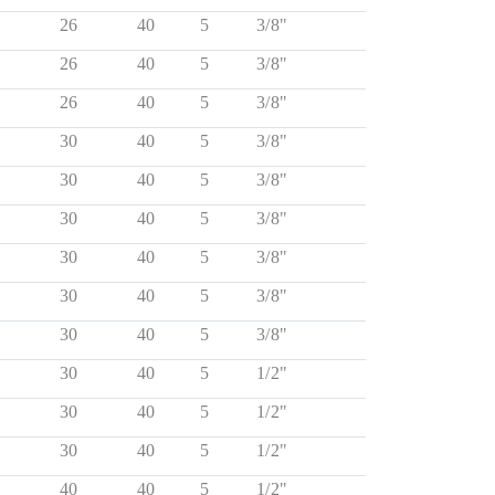
26
40
5
3/8"
26
40
5
3/8"
26
40
5
3/8"
30
40
5
3/8"
30
40
5
3/8"
30
40
5
3/8"
30
40
5
3/8"
30
40
5
3/8"
30
40
5
3/8"
30
40
5
1/2"
30
40
5
1/2"
30
40
5
1/2"
40
40
5
1/2"