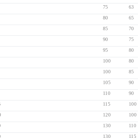
75
63
80
65
85
70
90
75
95
80
100
80
100
85
105
90
110
90
5
115
100
0
120
100
0
130
110
0
130
115