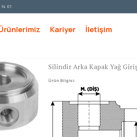
 14 01
Ürünlerimiz
Kariyer
İletişim
Silindir Arka Kapak Yağ Giriş
Ürün Bilgisi: