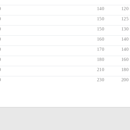
0
140
120
0
150
125
0
150
130
0
160
140
0
170
140
0
180
160
0
210
180
0
230
200