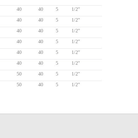
40
40
5
1/2"
40
40
5
1/2"
40
40
5
1/2"
40
40
5
1/2"
40
40
5
1/2"
40
40
5
1/2"
50
40
5
1/2"
50
40
5
1/2"