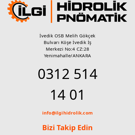
İvedik OSB Melih Gökçek
Bulvarı Köşe İvedik İş
Merkezi No:4 CZ:28
Yenimahalle/ANKARA
0312 514
14 01
info@ilgihidrolik.com
Bizi Takip Edin