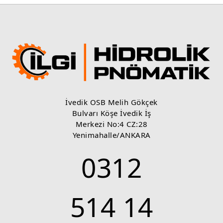
İvedik OSB Melih Gökçek
Bulvarı Köşe İvedik İş
Merkezi No:4 CZ:28
Yenimahalle/ANKARA
0312
514 14