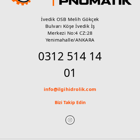
İvedik OSB Melih Gökçek
Bulvarı Köşe İvedik İş
Merkezi No:4 CZ:28
Yenimahalle/ANKARA
0312 514 14
01
info@ilgihidrolik.com
Bizi Takip Edin