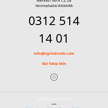
Merkezi No:4 CZ:28
Yenimahalle/ANKARA
0312 514
14 01
info@ilgihidrolik.com
Bizi Takip Edin
www.ilgihidrolik.com ©