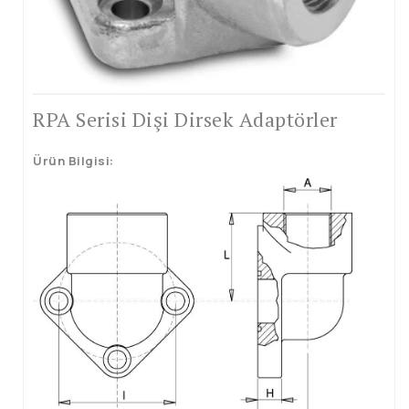
Kampanalar
Pompa Adaptörleri
Mintor
RPA Serisi Dişi Dirsek Adaptörler
Ürün Bilgisi: