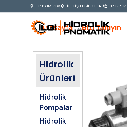
HAKKIMIZDA
İLETİŞİM BİLGİLERİ
0312 514
Anasayfa
Bizi Tanıyın
Hidrolik
Ürünleri
Hidrolik
Pompalar
Hidrolik