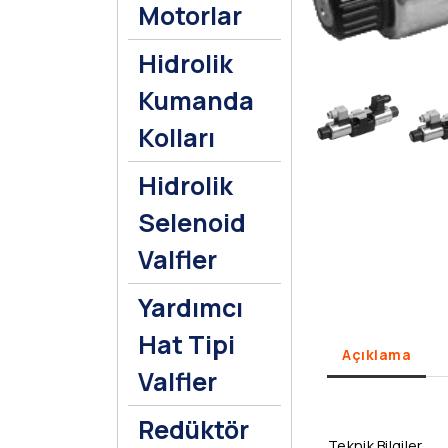
Motorlar
Hidrolik
Kumanda
Kolları
Hidrolik
Selenoid
Valfler
Yardımcı
Hat Tipi
Açıklama
Valfler
Redüktör
Teknik Bilgiler