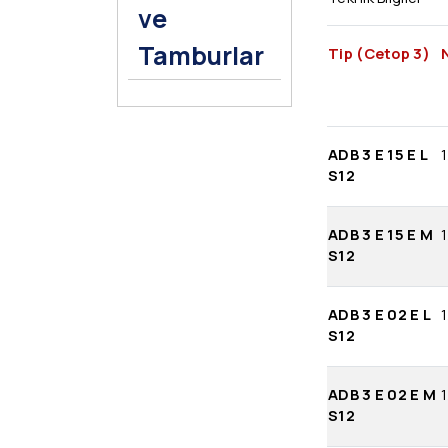
ve
Tamburlar
Tip (Cetop 3)
ADB 3 E 15 E L
1
S12
ADB 3 E 15 E M
1
S12
ADB 3 E 02 E L
1
S12
ADB 3 E 02 E M
1
S12