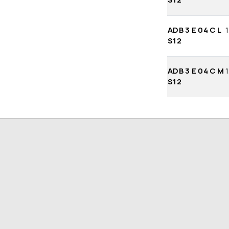
ADB 3 E 04 C L
1
S12
ADB 3 E 04 C M
1
S12