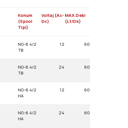
Konum
Voltaj (Ac-
MAX.Debi
(Spool
Dc)
(Lt/Dk)
Tipi)
NG-6 4/2
12
60
TB
NG-6 4/2
24
60
TB
NG-6 4/2
12
60
HA
NG-6 4/2
24
60
HA