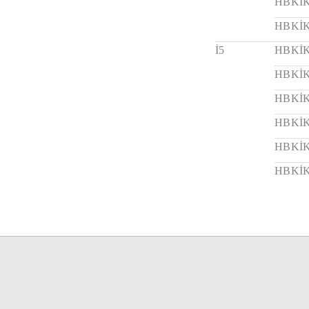
HBKİK
HBKİK
İ5
HBKİK
HBKİK
HBKİK
HBKİK
HBKİK
HBKİK