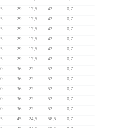
55
29
17,5
42
0,7
55
29
17,5
42
0,7
55
29
17,5
42
0,7
55
29
17,5
42
0,7
55
29
17,5
42
0,7
55
29
17,5
42
0,7
70
36
22
52
0,7
70
36
22
52
0,7
70
36
22
52
0,7
70
36
22
52
0,7
70
36
22
52
0,7
85
45
24,5
58,5
0,7