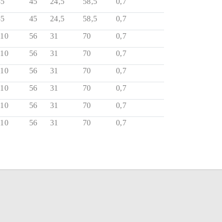
85
45
24,5
58,5
0,7
85
45
24,5
58,5
0,7
110
56
31
70
0,7
110
56
31
70
0,7
110
56
31
70
0,7
110
56
31
70
0,7
110
56
31
70
0,7
110
56
31
70
0,7