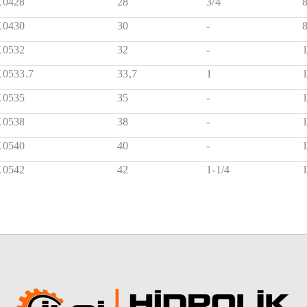
0428
28
3/4
0430
30
-
0532
32
-
0533.7
33,7
1
0535
35
-
0538
38
-
0540
40
-
0542
42
1-1/4