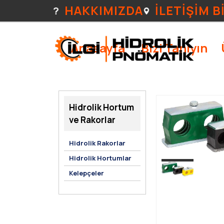
HAKKIMIZDA
İLETİŞİM B
Anasayfa
Bizi Tanıyın
Hidrolik Hortum
ve Rakorlar
Hidrolik Rakorlar
Hidrolik Hortumlar
Kelepçeler