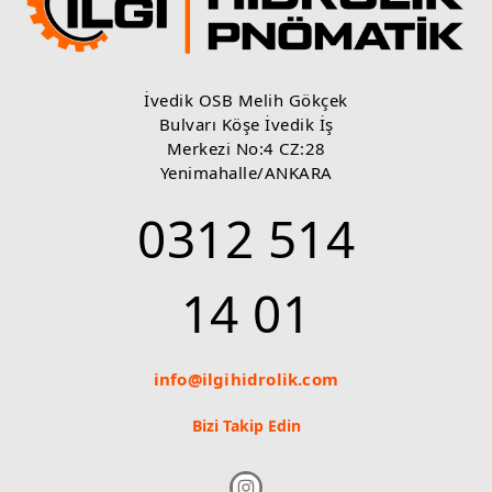
İvedik OSB Melih Gökçek
Bulvarı Köşe İvedik İş
Merkezi No:4 CZ:28
Yenimahalle/ANKARA
0312 514
14 01
info@ilgihidrolik.com
Bizi Takip Edin