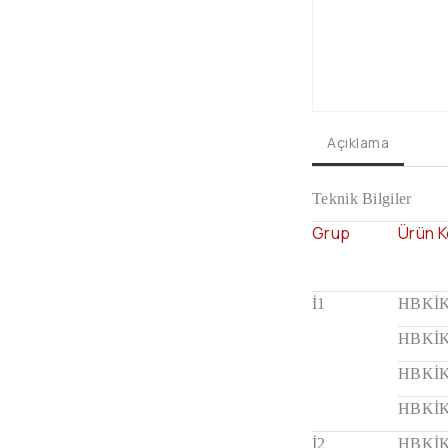
Açıklama
Teknik Bilgiler
Grup
Ürün 
İ1
HBKİK
HBKİK
HBKİK
HBKİK
İ2
HBKİK