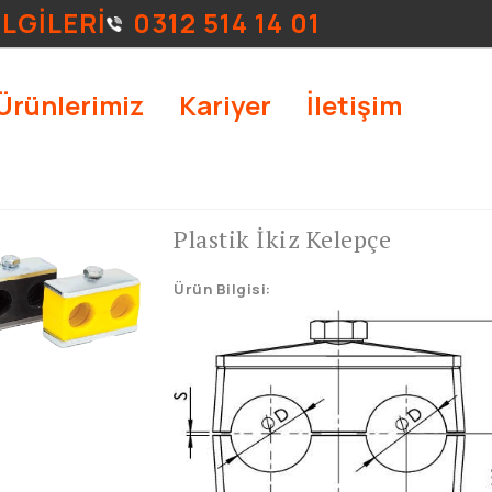
İLGİLERİ
0312 514 14 01
Ürünlerimiz
Kariyer
İletişim
Plastik İkiz Kelepçe
Ürün Bilgisi: