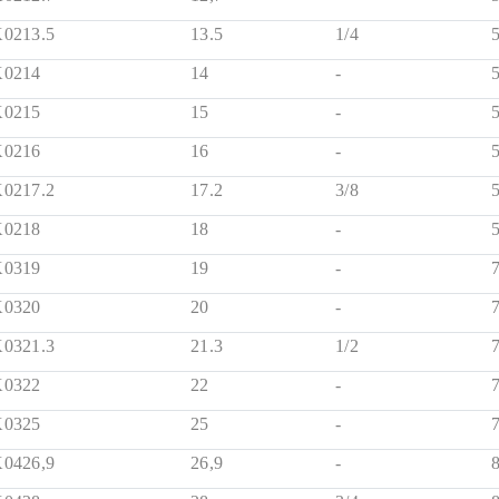
0213.5
13.5
1/4
0214
14
-
0215
15
-
0216
16
-
0217.2
17.2
3/8
0218
18
-
0319
19
-
0320
20
-
0321.3
21.3
1/2
0322
22
-
0325
25
-
0426,9
26,9
-