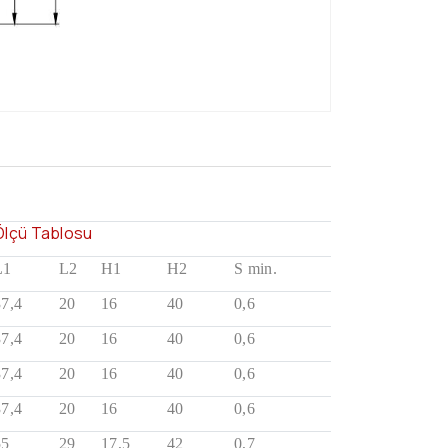
Ölçü Tablosu
L1
L2
H1
H2
S min.
37,4
20
16
40
0,6
37,4
20
16
40
0,6
37,4
20
16
40
0,6
37,4
20
16
40
0,6
55
29
17,5
42
0,7