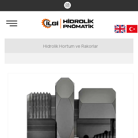
Hidrolik Hortum ve Rakorlar
Hidrolik Rakorlar
Metrik Rakorlar
Flanşlı Rakorlar
UNF Rakorlar
BSP Rakorlar
Erkek Hortum Rakorları
ORFS Rakorlar