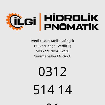
İvedik OSB Melih Gökçek
Bulvarı Köşe İvedik İş
Merkezi No:4 CZ:28
Yenimahalle/ANKARA
0312
514 14