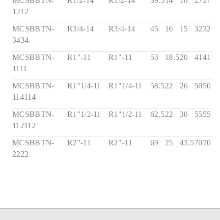
MCSBBTN-
R1/2-14
R1/2-14
39.5
14
10
27
27
1212
MCSBBTN-
R3/4-14
R3/4-14
45
16
15
32
32
3434
MCSBBTN-
R1"-11
R1"-11
53
18.5
20
41
41
1111
MCSBBTN-
R1"1/4-11
R1"1/4-11
58.5
22
26
50
50
114114
MCSBBTN-
R1"1/2-11
R1"1/2-11
62.5
22
30
55
55
112112
MCSBBTN-
R2"-11
R2"-11
69
25
43.5
70
70
2222