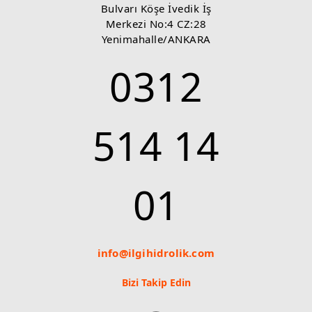
Bulvarı Köşe İvedik İş
Merkezi No:4 CZ:28
Yenimahalle/ANKARA
0312
514 14
01
info@ilgihidrolik.com
Bizi Takip Edin