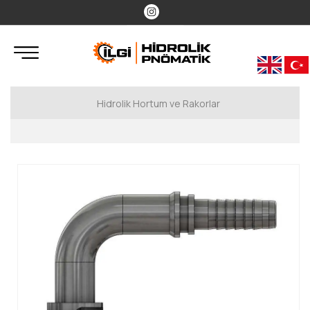
Hidrolik Hortum ve Rakorlar
Hidrolik Rakorlar
Metrik Rakorlar
Flanşlı Rakorlar
UNF Rakorlar
BSP Rakorlar
Erkek Hortum Rakorları
ORFS Rakorlar