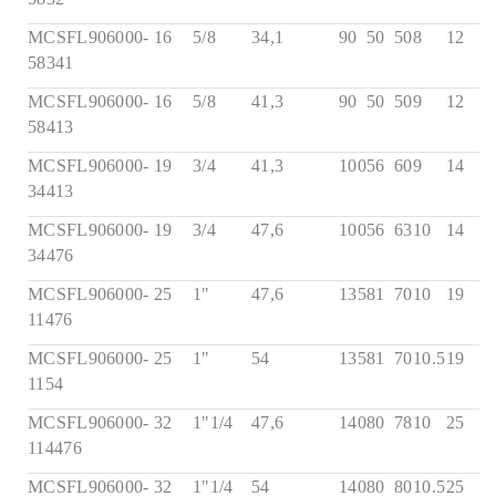
MCSFL906000-
16
5/8
34,1
90
50
50
8
12
58341
MCSFL906000-
16
5/8
41,3
90
50
50
9
12
58413
MCSFL906000-
19
3/4
41,3
100
56
60
9
14
34413
MCSFL906000-
19
3/4
47,6
100
56
63
10
14
34476
MCSFL906000-
25
1"
47,6
135
81
70
10
19
11476
MCSFL906000-
25
1"
54
135
81
70
10.5
19
1154
MCSFL906000-
32
1"1/4
47,6
140
80
78
10
25
114476
MCSFL906000-
32
1"1/4
54
140
80
80
10.5
25